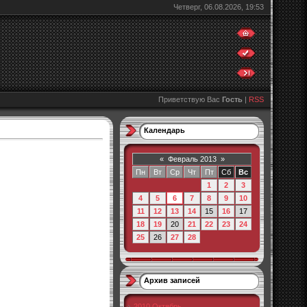
Четверг, 06.08.2026, 19:53
Приветствую Вас
Гость
|
RSS
Календарь
«
Февраль 2013
»
Пн
Вт
Ср
Чт
Пт
Сб
Вс
1
2
3
4
5
6
7
8
9
10
11
12
13
14
15
16
17
18
19
20
21
22
23
24
25
26
27
28
Архив записей
2010 Октябрь