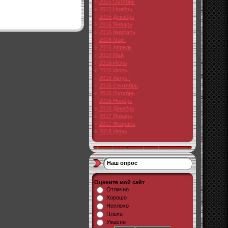
2015 Октябрь
2015 Ноябрь
2015 Декабрь
2016 Январь
2016 Февраль
2016 Март
2016 Апрель
2016 Май
2016 Июнь
2016 Июль
2016 Август
2016 Сентябрь
2016 Октябрь
2016 Ноябрь
2016 Декабрь
2017 Январь
2017 Февраль
2018 Июнь
Наш опрос
Оцените мой сайт
Отлично
Хорошо
Неплохо
Плохо
Ужасно