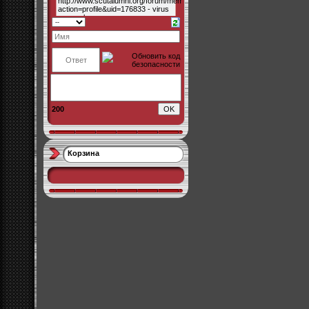
200
Корзина